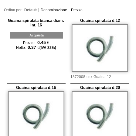
Ordina per:
Default
Denominazione
Prezzo
Guaina spiralata bianca diam.
Guaina spiralata d.12
int. 16
Acquista
0.45
€
Prezzo:
0.37
€
Netto:
(IVA 22%)
1872008-cnx-Guaina-12
Guaina spiralata d.16
Guaina spiralata d.20