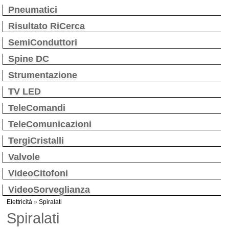
Pneumatici
Risultato RiCerca
SemiConduttori
Spine DC
Strumentazione
TV LED
TeleComandi
TeleComunicazioni
TergiCristalli
Valvole
VideoCitofoni
VideoSorveglianza
Elettricità
»
Spiralati
Spiralati