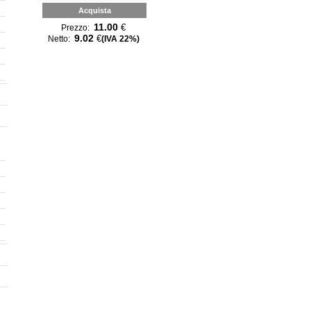
Acquista
11.00
€
Prezzo:
9.02
€
Netto:
(IVA 22%)