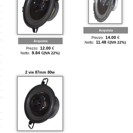
Acquista
14.00
€
Prezzo:
Acquista
11.48
€
Netto:
(IVA 22%)
12.00
€
Prezzo:
9.84
€
Netto:
(IVA 22%)
2 vie 87mm 80w