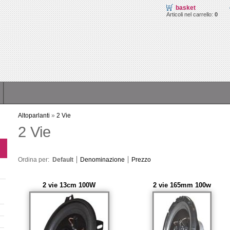
basket
Articoli nel carrello:
0
Altoparlanti
»
2 Vie
2 Vie
Ordina per:
Default
Denominazione
Prezzo
2 vie 13cm 100W
2 vie 165mm 100w