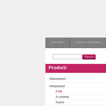
Azienda
Come Lavoriamo
Prodotti
Alimentatori
Altoparlanti
2 Vie
A colonna
Casse