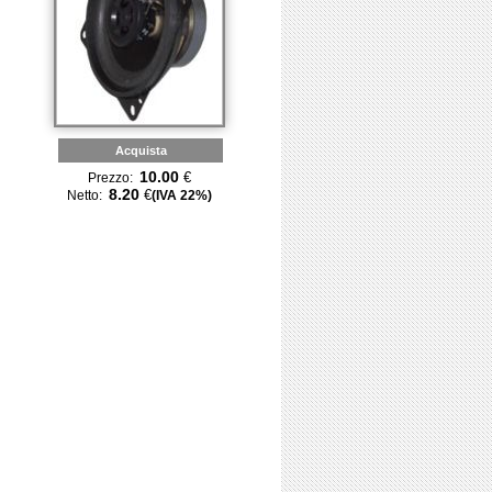
Acquista
10.00
€
Prezzo:
8.20
€
Netto:
(IVA 22%)