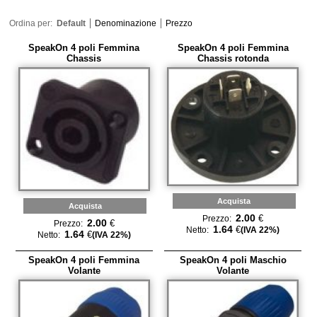
Ordina per:
Default
Denominazione
Prezzo
SpeakOn 4 poli Femmina
SpeakOn 4 poli Femmina
Chassis
Chassis rotonda
Acquista
Acquista
2.00
€
Prezzo:
2.00
€
Prezzo:
1.64
€
Netto:
(IVA 22%)
1.64
€
Netto:
(IVA 22%)
SpeakOn 4 poli Femmina
SpeakOn 4 poli Maschio
Volante
Volante